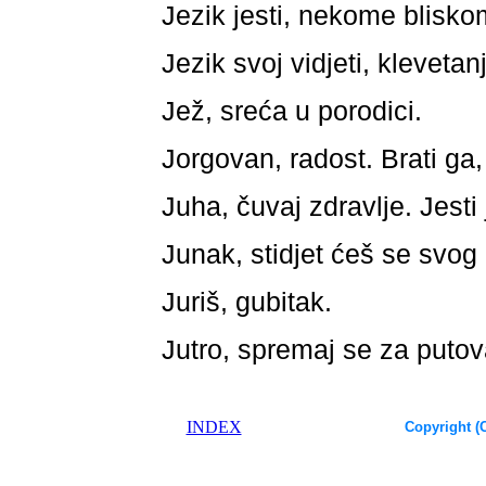
Jezik jesti, nekome blisko
Jezik svoj vidjeti, klevetanj
Jež, sreća u porodici.
Jorgovan, radost. Brati ga
Juha, čuvaj zdravlje. Jesti 
Junak, stidjet ćeš se svog 
Juriš, gubitak.
Jutro, spremaj se za putov
INDEX
Copyright (C