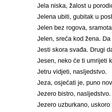
Jela niska, žalost u porodi
Jelena ubiti, gubitak u pos
Jelen bez rogova, sramota. 
Jelen, sreća kod žena. Da 
Jesti skora svađa. Drugi da
Jesen, neko će ti umrijeti k
Jetru vidjeti, nasljedstvo.
Jeza, osjećati je, puno no
Jezero bistro, nasljedstvo.
Jezero uzburkano, uskoro 