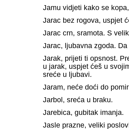
Jamu vidjeti kako se kopa,
Jarac bez rogova, uspjet ć
Jarac crn, sramota. S veli
Jarac, ljubavna zgoda. Da j
Jarak, prijeti ti opsnost. P
u jarak, uspjet ćeš u svo
sreće u ljubavi.
Jaram, neće doći do pomir
Jarbol, sreća u braku.
Jarebica, gubitak imanja.
Jasle prazne, veliki poslov