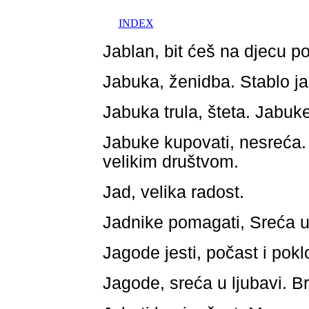
INDEX
Jablan, bit ćeš na djecu p
Jabuka, ženidba. Stablo ja
Jabuka trula, šteta. Jabuke 
Jabuke kupovati, nesreća. V
velikim društvom.
Jad, velika radost.
Jadnike pomagati, Sreća u 
Jagode jesti, počast i pokl
Jagode, sreća u ljubavi. Bra