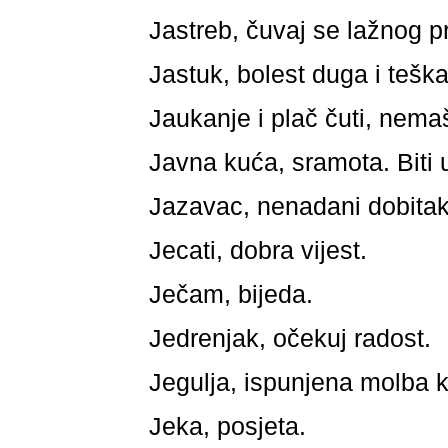
Jastreb, čuvaj se lažnog pri
Jastuk, bolest duga i teška
Jaukanje i plač čuti, nemaš
Javna kuća, sramota. Biti u
Jazavac, nenadani dobitak
Jecati, dobra vijest.
Ječam, bijeda.
Jedrenjak, očekuj radost.
Jegulja, ispunjena molba ko
Jeka, posjeta.