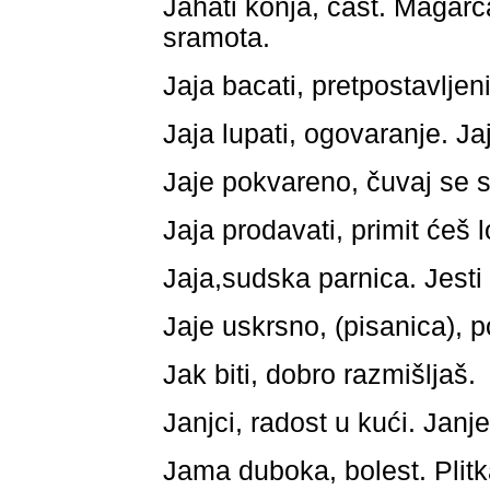
Jahati konja, čast. Magarca
sramota.
Jaja bacati, pretpostavljeni 
Jaja lupati, ogovaranje. Ja
Jaje pokvareno, čuvaj se s
Jaja prodavati, primit ćeš l
Jaja,sudska parnica. Jesti 
Jaje uskrsno, (pisanica), 
Jak biti, dobro razmišljaš.
Janjci, radost u kući. Janje
Jama duboka, bolest. Plitka